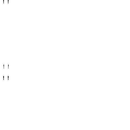
！！！
！！！
！！！