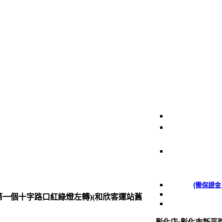
租車速撥電話
0988-676160
市新平路208號
0963-42389
市中山路一段1
供刷卡)
(信用卡 )
(需保證金
持學生證九折
第一個十字路口紅綠燈左轉)(和欣客運站舊
營業時間：09:00~2