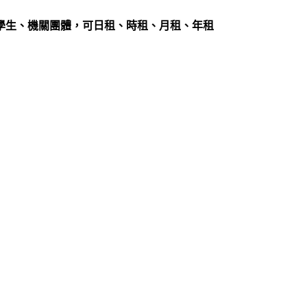
人、學生、機關團體，可日租、時租、月租、年租